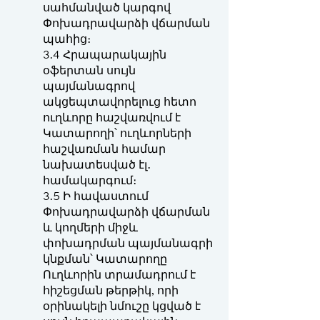
սահմանված կարգով
Փոխադրավարձի վճարման
պահից։
3.4 Հրապարակային
օֆերտան սույն
պայմանագրով
ակցեպտավորելուց հետո
ուղևորը հաշվառվում է
Կատարողի՝ ուղևորների
հաշվառման համար
նախատեսված էլ․
համակարգում։
3.5 Ի հավաստում
Փոխադրավարձի վճարման
և կողմերի միջև
փոխադրման պայմանագրի
կնքման՝ Կատարողը
Ուղևորին տրամադրում է
հիշեցման թերթիկ, որի
օրինակելի նմուշը կցված է