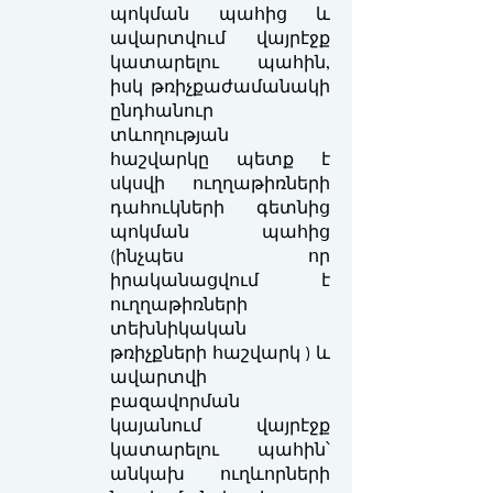
պոկման պահից և
ավարտվում վայրէջք
կատարելու պահին,
իսկ թռիչքաժամանակի
ընդհանուր
տևողության
հաշվարկը պետք է
սկսվի ուղղաթիռների
դահուկների գետնից
պոկման պահից
(ինչպես որ
իրականացվում է
ուղղաթիռների
տեխնիկական
թռիչքների հաշվարկ ) և
ավարտվի
բազավորման
կայանում վայրէջք
կատարելու պահին՝
անկախ ուղևորների