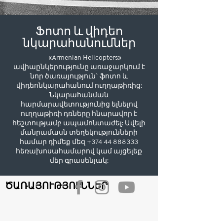
Ֆոտո և վիդեո
նկարահանումներ
«Armenian Helicopters»
ավիաընկերությունը առաջարկում է
նոր ծառայություն` ֆոտո և
վիդեոնկարահանում ուղղաթիռից:
Նկարահանման
հարմարավետությունից ելնելով
ուղղաթիռի դռները հնարավոր է
հեշտությամբ ապամոնտաժել: Ավելի
մանրամասն տեղեկությունների
համար դիմեք մեզ
+374 44 888333
հեռախոսահամարով կամ այցելեք
մեր գրասենյակ:
ԾԱՌԱՅՈՒԹՅՈՒՆՆԵՐ