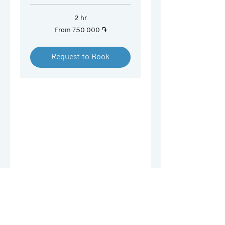
2 hr
From
From 750 000 ֏
750 000
հայկական
դրամ
Request to Book