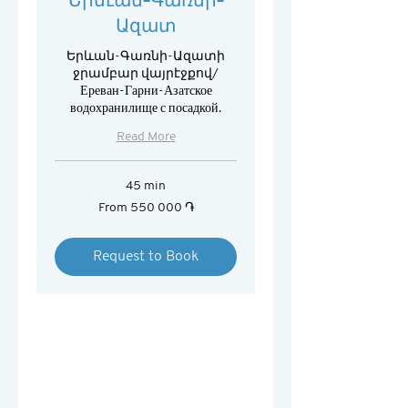
Ազատ
Երևան-Գառնի-Ազատի
ջրամբար վայրէջքով/
Ереван-Гарни-Азатское
водохранилище с посадкой.
Read More
45 min
From
From 550 000 ֏
550 000
հայկական
դրամ
Request to Book