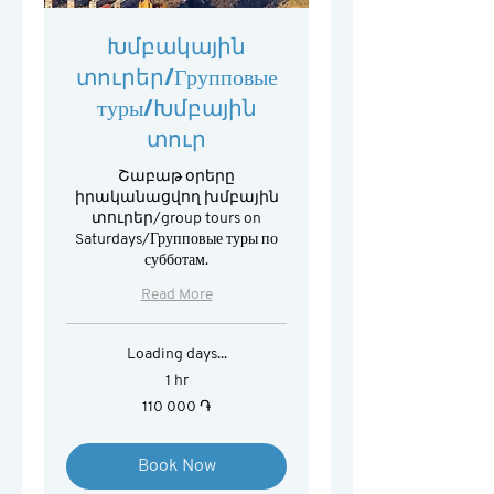
Խմբակային
տուրեր/Групповые
туры/Խմբային
տուր
Շաբաթ օրերը
իրականացվող խմբային
տուրեր/group tours on
Saturdays/Групповые туры по
субботам.
Read More
Loading days...
1 hr
110 000
110 000 ֏
հայկական
դրամ
Book Now