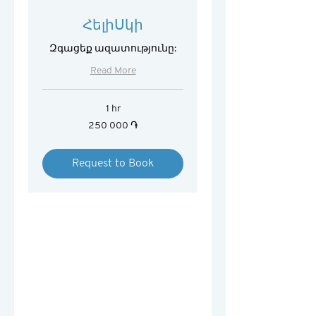
ՀելիՍկի
Զգացեք ազատությունը:
Read More
1 hr
250 000
250 000 ֏
հայկական
դրամ
Request to Book