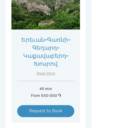
Երեւան-Գառնի-
Գեղարդ-
Կաքավաբերդ-
Խոսրով
Read More
45 min
From
From 550 000 ֏
550 000
հայկական
դրամ
Request to Book