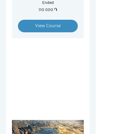
Ended
110 000
110 000 ֏
հայկական
դրամ
View Course