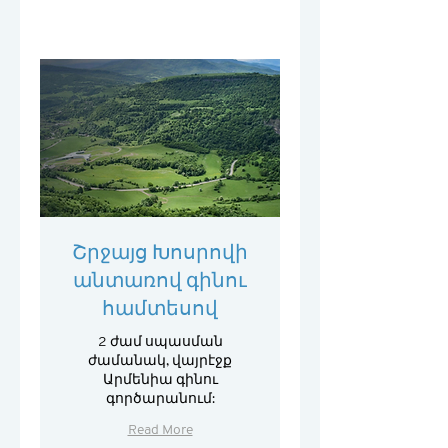
Շրջայց Խոսրովի
անտառով գինու
համտեսով
2 ժամ սպասման
ժամանակ, վայրէջք
Արմենիա գինու
գործարանում:
Read More