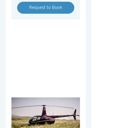
դրամ
Request to Book