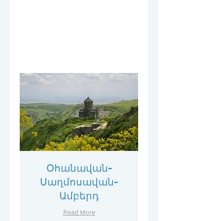
Օհանավան-
Սաղմոսավան-
Ամբերդ
Read More