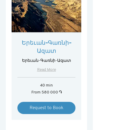
Երեւան-Գառնի-
Ազատ
Երեւան-Գառնի-Ազատ
Read More
40 min
From
From 580 000 ֏
580 000
հայկական
դրամ
Request to Book