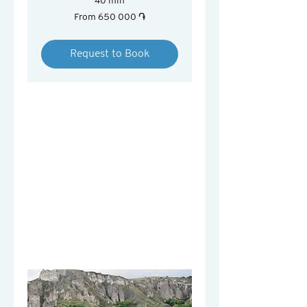
40 min
From
From 650 000 ֏
650 000
հայկական
դրամ
Request to Book