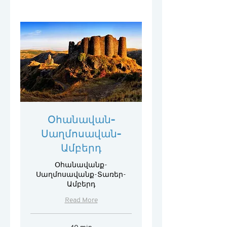
Օհանավան-
Սաղմոսավան-
Ամբերդ
Օհանավանք-
Սաղմոսավանք-Տառեր-
Ամբերդ
Read More