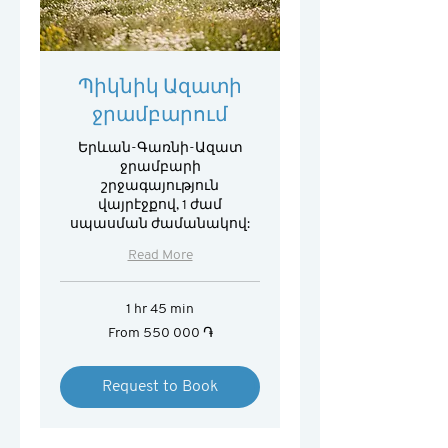
Պիկնիկ Ազատի
ջրամբարում
Երևան-Գառնի-Ազատ
ջրամբարի
շրջագայություն
վայրէջքով, 1 ժամ
սպասման ժամանակով:
Read More
1 hr 45 min
From
From 550 000 ֏
550 000
հայկական
դրամ
Request to Book