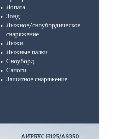
Лопата
Зонд
Лыжное/сноубордическое
снаряжение
Лыжи
Лыжные палки
Сноуборд
Сапоги
Защитное снаряжение
АИРБУС H125/AS350